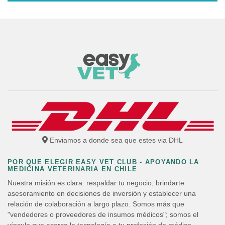
EasyVet Club
Enviamos a donde sea que estes via DHL
POR QUE ELEGIR EASY VET CLUB - APOYANDO LA
MEDICINA VETERINARIA EN CHILE
Nuestra misión es clara: respaldar tu negocio, brindarte
asesoramiento en decisiones de inversión y establecer una
relación de colaboración a largo plazo. Somos más que
"vendedores o proveedores de insumos médicos"; somos el
vínculo que acerca la tecnología a tu profesión de médico