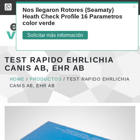
Easy Vet, volver al home
Abrir 
TEST RAPIDO EHRLICHIA
CANIS AB, EHR AB
HOME
/
PRODUCTOS
/
TEST RAPIDO EHRLICHIA
CANIS AB, EHR AB