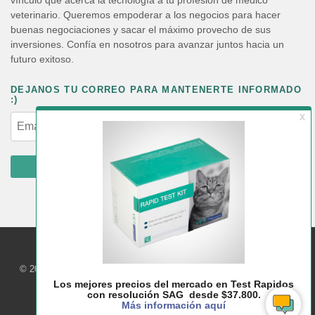
veterinario. Queremos empoderar a los negocios para hacer
buenas negociaciones y sacar el máximo provecho de sus
inversiones. Confía en nosotros para avanzar juntos hacia un
futuro exitoso.
DEJANOS TU CORREO PARA MANTENERTE INFORMADO
:)
ENVIAR
© 2017 – 2026 All rights reserved | Todos los derechos reservados -
Easy vet Club - apoyando la medicina veterinaria en Chile