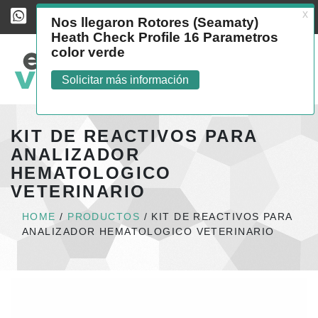
Easy Vet, volver al home
Abrir 
KIT DE REACTIVOS PARA
ANALIZADOR
HEMATOLOGICO
VETERINARIO
HOME
/
PRODUCTOS
/
KIT DE REACTIVOS PARA
ANALIZADOR HEMATOLOGICO VETERINARIO